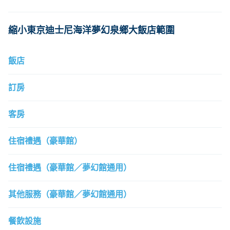
信用卡可以先綁定嗎?
想知道客服郵件信箱
如何綁定信用卡
联系客服
縮小東京迪士尼海洋夢幻泉鄉大飯店範圍
飯店
訂房
客房
住宿禮遇（豪華館）
住宿禮遇（豪華館／夢幻館通用）
其他服務（豪華館／夢幻館通用）
餐飲設施