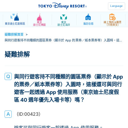
Language
東京
東京
線上預約＆購票
東京迪士尼度假區
飯店住宿
迪士尼樂園
迪士尼海洋
（只用英文）
疑難排解頁首
>
與同行遊客持不同種類的園區票券（顯示於 App 的票券／紙本票券等）入園時，這樣
還可與同行遊客一起透過 App 使用服務（東京迪士尼度假區 40 週年優先入場卡等）
嗎？
與同行遊客持不同種類的園區票券（顯示於 App
的票券／紙本票券等）入園時，這樣還可與同行
遊客一起透過 App 使用服務（東京迪士尼度假
區 40 週年優先入場卡等）嗎？
（ID:00423）
遊客可與同行遊客一起透過 App 使用服務。