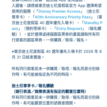
入園後，請透過東京迪士尼度假區官方 App 選擇希望
使用的服務（「
Disney Premier Access
」（迪士尼
尊享卡）、「
40th Anniversary Priority Pass
」（東
京迪士尼度假區 40 週年優先入場卡）、「
Standby P
ass
」（預約等候卡）、「
Entry Request
」（報名體
驗）），並於選擇或掃描園區票券的畫面讀取所有同
行遊客的園區票券，一併購買／取得／報名。
※東京迪士尼度假區 40 週年優先入場卡於 2026 年 8
月 31 日結束實施。
所有同行遊客若未一併購買／取得／報名而是分別操
作時，有可能被指定為不同的時段。
迪士尼尊享卡／報名體驗
（遊行表演／娛樂表演有指定的觀賞位置時）
所有同行遊客若未一併購買／取得／報名而是分別操
作時，有可能觀賞位置的號碼會錯開。